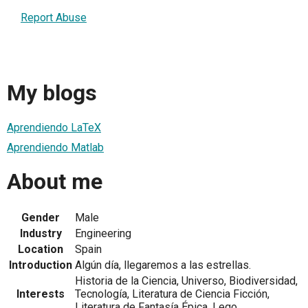
Report Abuse
My blogs
Aprendiendo LaTeX
Aprendiendo Matlab
About me
Gender
Male
Industry
Engineering
Location
Spain
Introduction
Algún día, llegaremos a las estrellas.
Historia de la Ciencia, Universo, Biodiversidad,
Interests
Tecnología, Literatura de Ciencia Ficción,
Literatura de Fantasía Épica, Lego,