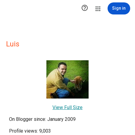

Sign in
Luis
View Full Size
On Blogger since: January 2009
Profile views: 9,003