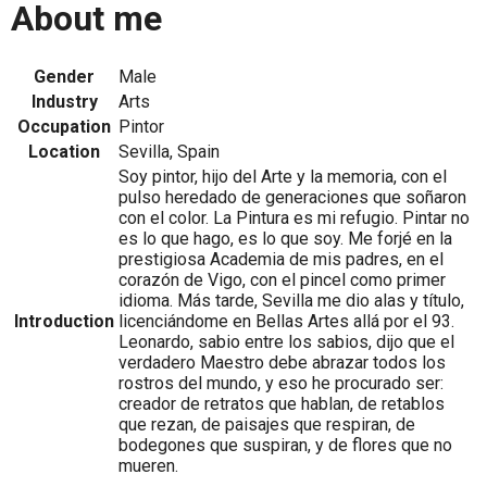
About me
Gender
Male
Industry
Arts
Occupation
Pintor
Location
Sevilla, Spain
Soy pintor, hijo del Arte y la memoria, con el
pulso heredado de generaciones que soñaron
con el color. La Pintura es mi refugio. Pintar no
es lo que hago, es lo que soy. Me forjé en la
prestigiosa Academia de mis padres, en el
corazón de Vigo, con el pincel como primer
idioma. Más tarde, Sevilla me dio alas y título,
Introduction
licenciándome en Bellas Artes allá por el 93.
Leonardo, sabio entre los sabios, dijo que el
verdadero Maestro debe abrazar todos los
rostros del mundo, y eso he procurado ser:
creador de retratos que hablan, de retablos
que rezan, de paisajes que respiran, de
bodegones que suspiran, y de flores que no
mueren.