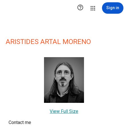

Sign in
ARISTIDES ARTAL MORENO
View Full Size
Contact me