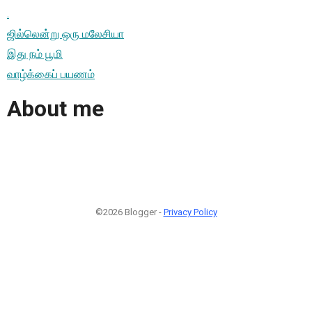
.
ஜில்லென்று ஒரு மலேசியா
இது நம் பூமி
வாழ்க்கைப் பயணம்
About me
©2026 Blogger -
Privacy Policy