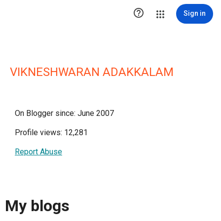

Sign in
VIKNESHWARAN ADAKKALAM
On Blogger since: June 2007
Profile views: 12,281
Report Abuse
My blogs