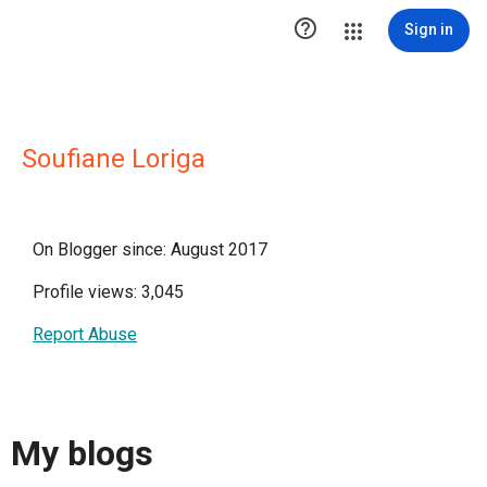

Sign in
Soufiane Loriga
On Blogger since: August 2017
Profile views: 3,045
Report Abuse
My blogs