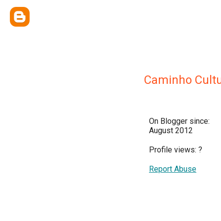
Caminho Cultu
On Blogger since:
August 2012
Profile views:
?
Report Abuse