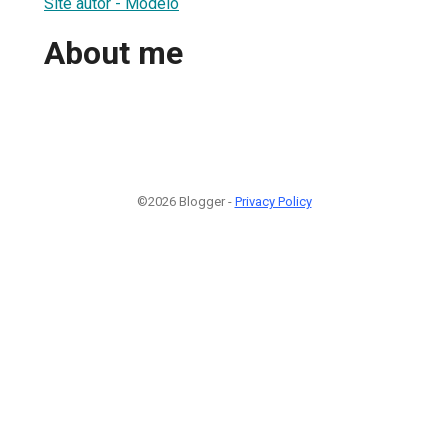
Site autor - Modelo
About me
©2026 Blogger -
Privacy Policy