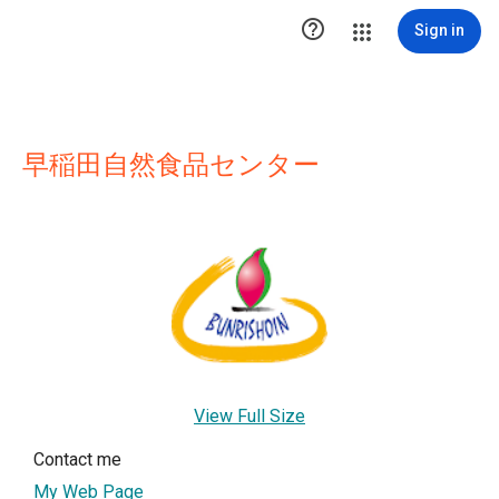

Sign in
早稲田自然食品センター
View Full Size
Contact me
My Web Page