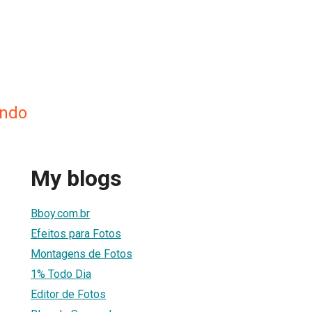
ando
My blogs
Bboy.com.br
Efeitos para Fotos
Montagens de Fotos
1% Todo Dia
Editor de Fotos