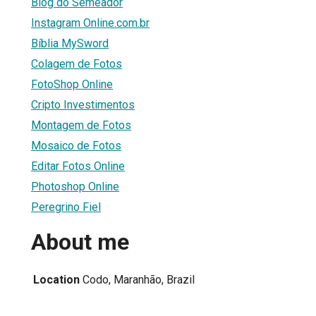
Blog do Semeador
Instagram Online.com.br
Bíblia MySword
Colagem de Fotos
FotoShop Online
Cripto Investimentos
Montagem de Fotos
Mosaico de Fotos
Editar Fotos Online
Photoshop Online
Peregrino Fiel
About me
Location
Codo, Maranhão, Brazil