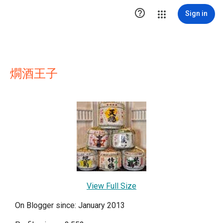

Sign in
燗酒王子
View Full Size
On Blogger since: January 2013