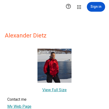

Sign in
Alexander Dietz
View Full Size
Contact me
My Web Page