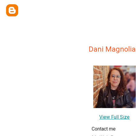
Dani Magnolia
View Full Size
Contact me