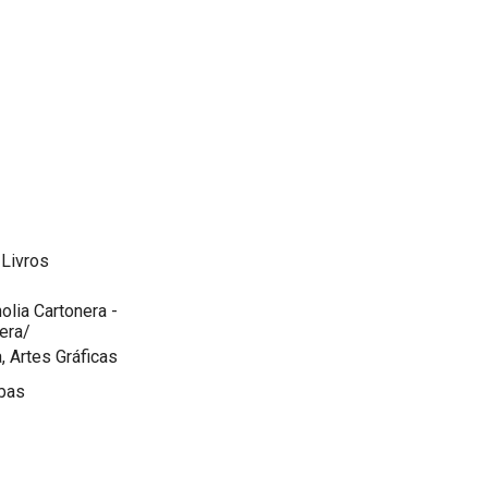
 Livros
olia Cartonera -
era/
, Artes Gráficas
mbas