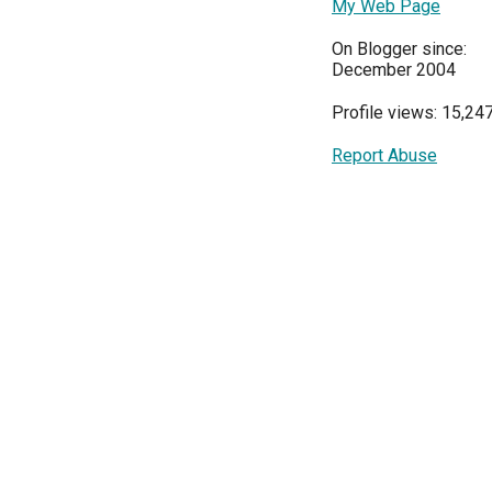
My Web Page
On Blogger since:
December 2004
Profile views: 15,24
Report Abuse