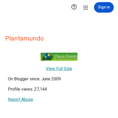

Sign in
Plantamundo
View Full Size
On Blogger since: June 2009
Profile views: 27,144
Report Abuse