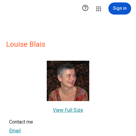

Sign in
Louise Blais
View Full Size
Contact me
Email