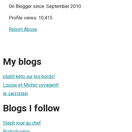
On Blogger since: September 2010
Profile views: 10,415
Report Abuse
My blogs
plutôt kéto sur les bords!
Louise et Michel voyagent!
le sacristain
Blogs I follow
Steph joue au chef
BistroSophie