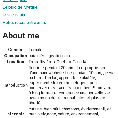
Le blog de Myrtille
le sacristain
Petits repas entre amis
About me
Gender
Female
Occupation
cuisinière, gestionnaire
Location
Trois-Rivières, Québec, Canada
fleuriste pendant 20 ans et co-propriétaire
d'une sandwicherie fine pendant 10 ans, , je vis
au bord d'un lac, apprends le ukulélé,
expérimente le régime cétogène pour
Introduction
conserver mes facultés cognitives!!! on verra
à long terme! et commence une nouvelle vie
avec moins de responsabilités et plus de
liberté...
cuisine, bien sûr!, chansons, évidemment!, et
Interests
puis, vélo,nage, nature, environnement,