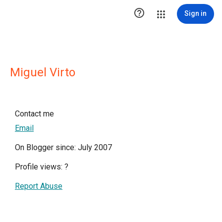

Sign in
Miguel Virto
Contact me
Email
On Blogger since: July 2007
Profile views:
?
Report Abuse