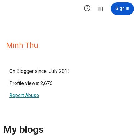

Sign in
Minh Thu
On Blogger since: July 2013
Profile views: 2,676
Report Abuse
My blogs