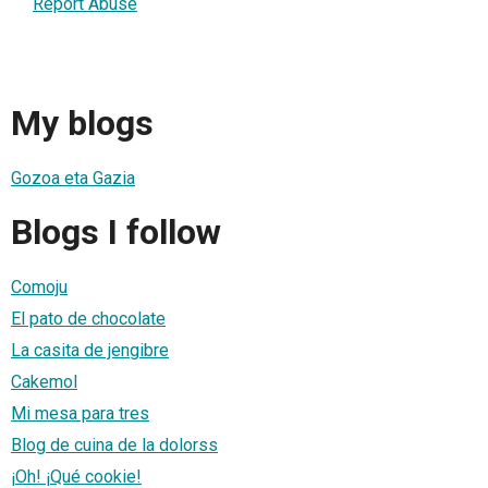
Report Abuse
My blogs
Gozoa eta Gazia
Blogs I follow
Comoju
El pato de chocolate
La casita de jengibre
Cakemol
Mi mesa para tres
Blog de cuina de la dolorss
¡Oh! ¡Qué cookie!