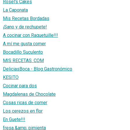
Rosel's Cakes
La Caponata
Mis Recetas Bordadas
¡Sano y de rechupete!
A cocinar con Raquetuille!!!
A mí me gusta comer
Bocadillo Suculento
MIS RECETAS. COM
DeliciasBoca - Blog Gastronómico
KESITO
Cocinar para dos
Magdalenas de Chocolate
Cosas ricas de comer
Los cerezos en flor
En Guete!!!
fresa &amp; pimienta