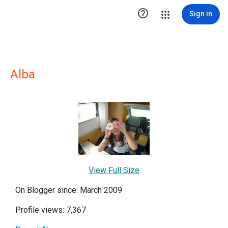

Sign in
Alba
View Full Size
On Blogger since: March 2009
Profile views: 7,367