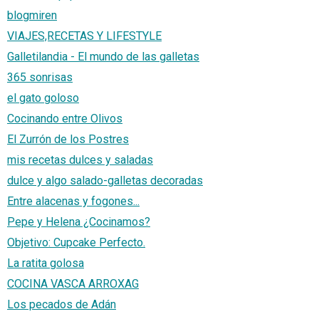
blogmiren
VIAJES,RECETAS Y LIFESTYLE
Galletilandia - El mundo de las galletas
365 sonrisas
el gato goloso
Cocinando entre Olivos
El Zurrón de los Postres
mis recetas dulces y saladas
dulce y algo salado-galletas decoradas
Entre alacenas y fogones...
Pepe y Helena ¿Cocinamos?
Objetivo: Cupcake Perfecto.
La ratita golosa
COCINA VASCA ARROXAG
Los pecados de Adán