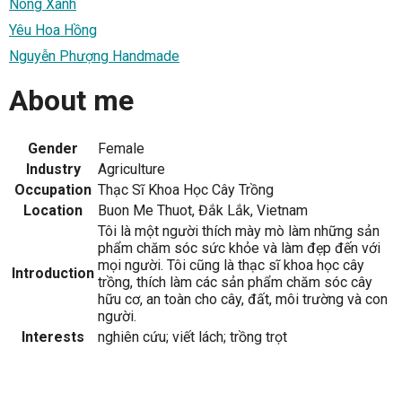
Nông Xanh
Yêu Hoa Hồng
Nguyễn Phượng Handmade
About me
Gender
Female
Industry
Agriculture
Occupation
Thạc Sĩ Khoa Học Cây Trồng
Location
Buon Me Thuot, Đắk Lắk, Vietnam
Tôi là một người thích mày mò làm những sản
phẩm chăm sóc sức khỏe và làm đẹp đến với
mọi người. Tôi cũng là thạc sĩ khoa học cây
Introduction
trồng, thích làm các sản phẩm chăm sóc cây
hữu cơ, an toàn cho cây, đất, môi trường và con
người.
Interests
nghiên cứu; viết lách; trồng trọt