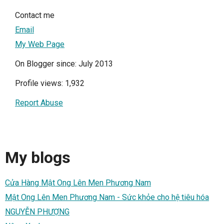
Contact me
Email
My Web Page
On Blogger since: July 2013
Profile views: 1,932
Report Abuse
My blogs
Cửa Hàng Mật Ong Lên Men Phương Nam
Mật Ong Lên Men Phương Nam - Sức khỏe cho hệ tiêu hóa
NGUYỄN PHƯỢNG