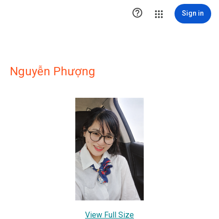

Sign in
Nguyễn Phượng
View Full Size