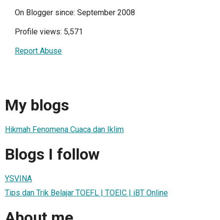
On Blogger since: September 2008
Profile views: 5,571
Report Abuse
My blogs
Hikmah Fenomena Cuaca dan Iklim
Blogs I follow
YSVINA
Tips dan Trik Belajar TOEFL | TOEIC | iBT Online
About me