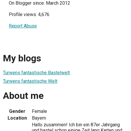
On Blogger since: March 2012
Profile views: 4,676
Report Abuse
My blogs
Turwens fantastische Bastelwelt
Turwens fantastische Welt
About me
Gender
Female
Location
Bayern
Hallo zusammen! Ich bin ein 87er Jahrgang
und bastel schon einige Zeit lang Karten und