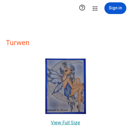

Sign in
Turwen
View Full Size