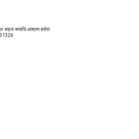
्था सहज समाधि आश्रम बसेरा
5 31326