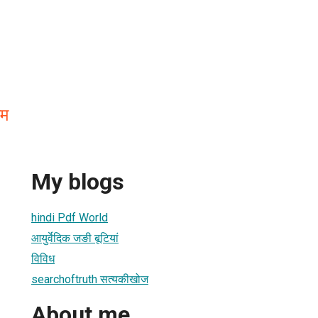
रम
My blogs
hindi Pdf World
आयुर्वेदिक जङी बूटियां
विविध
searchoftruth सत्यकीखोज
About me