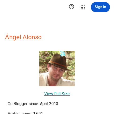

Sign in
Ángel Alonso
View Full Size
On Blogger since: April 2013
Profile views: 1,691