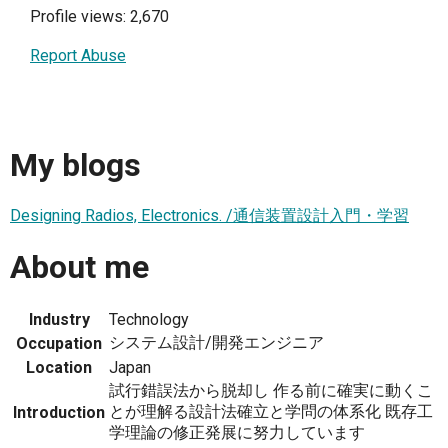
Profile views: 2,670
Report Abuse
My blogs
Designing Radios, Electronics. /通信装置設計入門・学習
About me
Industry
Technology
システム設計/開発エンジニア
Occupation
Location
Japan
試行錯誤法から脱却し 作る前に確実に動くこ
とが理解る設計法確立と学問の体系化 既存工
Introduction
学理論の修正発展に努力しています