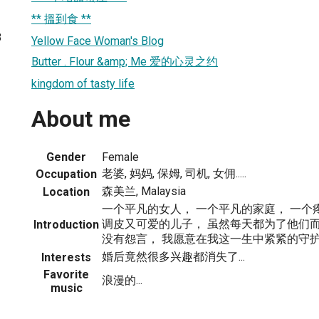
** 搵到食 **
8
Yellow Face Woman's Blog
Butter . Flour &amp; Me 爱的心灵之约
kingdom of tasty life
About me
Gender
Female
老婆, 妈妈, 保姆, 司机, 女佣.....
Occupation
森美兰, Malaysia
Location
一个平凡的女人， 一个平凡的家庭， 一个
调皮又可爱的儿子， 虽然每天都为了他们而
Introduction
没有怨言， 我愿意在我这一生中紧紧的守
婚后竟然很多兴趣都消失了...
Interests
Favorite
浪漫的...
music