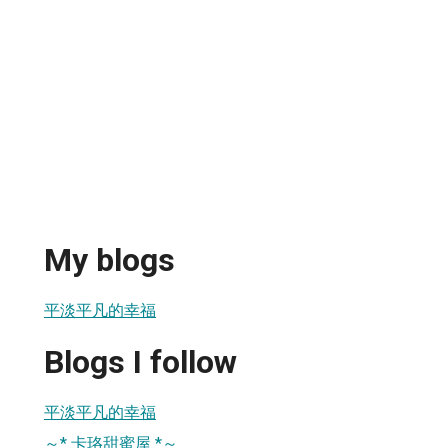
My blogs
平淡平凡的幸福
Blogs I follow
平淡平凡的幸福
～* 卡珞甜蜜屋 *～