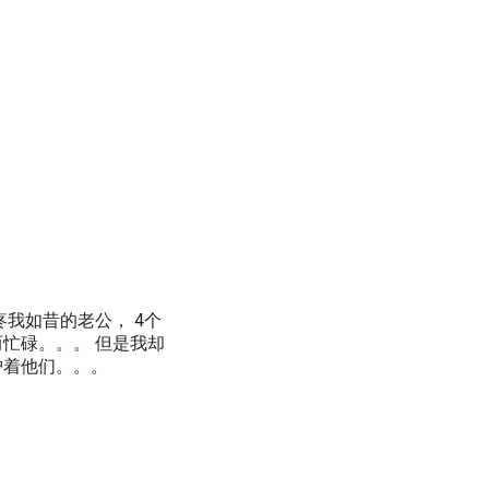
疼我如昔的老公， 4个
忙碌。。。 但是我却
护着他们。。。