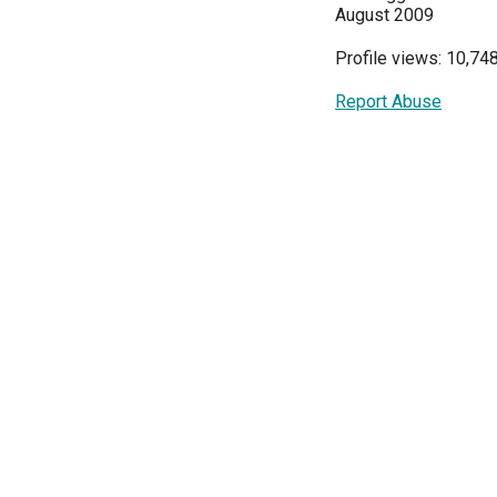
August 2009
Profile views: 10,74
Report Abuse