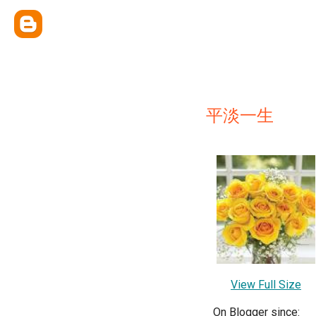
平淡一生
View Full Size
On Blogger since: