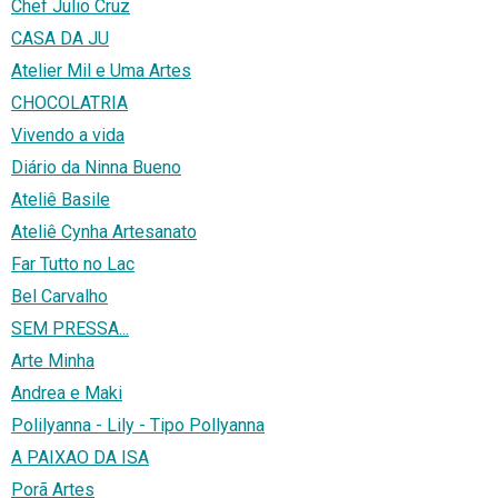
Chef Julio Cruz
CASA DA JU
Atelier Mil e Uma Artes
CHOCOLATRIA
Vivendo a vida
Diário da Ninna Bueno
Ateliê Basile
Ateliê Cynha Artesanato
Far Tutto no Lac
Bel Carvalho
SEM PRESSA...
Arte Minha
Andrea e Maki
Polilyanna - Lily - Tipo Pollyanna
A PAIXAO DA ISA
Porã Artes