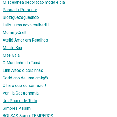
Miscelânea decoração moda e cia
Passado Presente
Bioziguezagueando
Lully... uma nova mulher!!!
MommyCraft
Ateliê Amor em Retalhos
Monte Biju
Mãe Gaia
O Mundinho da Tainá
Lihh Artes e coisinhas
Cotidiano de uma amig@
Olha o que eu sei fazer!
Vanilla Gastronomia
Um Pouco de Tudo
Simples Assim
BOLSAS &amp; TEMPEROS