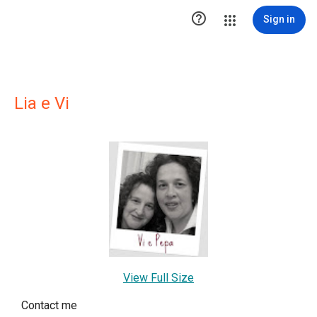

Sign in
Lia e Vi
View Full Size
Contact me