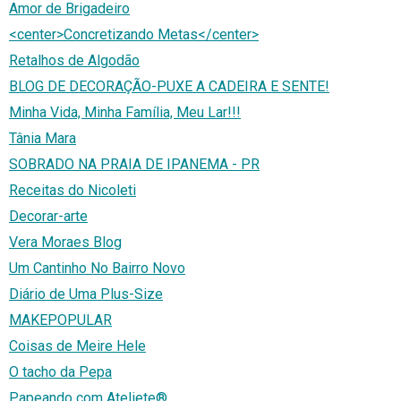
Amor de Brigadeiro
<center>Concretizando Metas</center>
Retalhos de Algodão
BLOG DE DECORAÇÃO-PUXE A CADEIRA E SENTE!
Minha Vida, Minha Família, Meu Lar!!!
Tânia Mara
SOBRADO NA PRAIA DE IPANEMA - PR
Receitas do Nicoleti
Decorar-arte
Vera Moraes Blog
Um Cantinho No Bairro Novo
Diário de Uma Plus-Size
MAKEPOPULAR
Coisas de Meire Hele
O tacho da Pepa
Papeando com Ateliete®