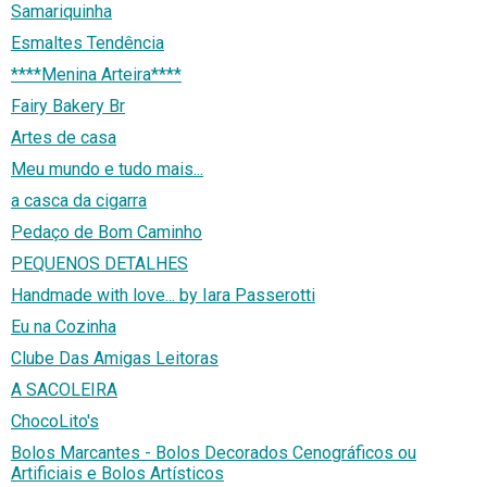
Samariquinha
Esmaltes Tendência
****Menina Arteira****
Fairy Bakery Br
Artes de casa
Meu mundo e tudo mais...
a casca da cigarra
Pedaço de Bom Caminho
PEQUENOS DETALHES
Handmade with love... by Iara Passerotti
Eu na Cozinha
Clube Das Amigas Leitoras
A SACOLEIRA
ChocoLito's
Bolos Marcantes - Bolos Decorados Cenográficos ou
Artificiais e Bolos Artísticos