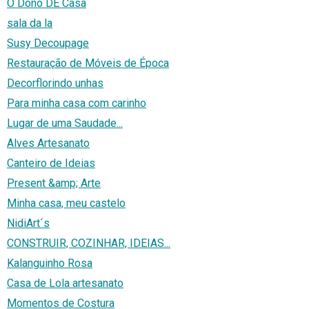
O Dono DE Casa
sala da la
Susy Decoupage
Restauração de Móveis de Época
Decorflorindo unhas
Para minha casa com carinho
Lugar de uma Saudade...
Alves Artesanato
Canteiro de Ideias
Present &amp; Arte
Minha casa, meu castelo
NidiArt´s
CONSTRUIR, COZINHAR, IDEIAS...
Kalanguinho Rosa
Casa de Lola artesanato
Momentos de Costura