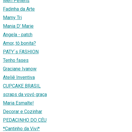
Meri Pellens
Fadinha da Arte
Mamy Tri
Mania D' Marie
Angela - patch
Amor, tô bonita?
PATY´s FASHION
Tenho fases
Graciane Ivanow
Ateliê Inventiva
CUPCAKE BRASIL
scraps da vovó graça
Maria Esmalte!
Decorar e Cozinhar
PEDACINHO DO CÉU
*Cantinho da Vivi*