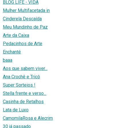
BLOG LIFE - VIDA
Mulher Multifacetada in
Cinderela Descaída
Meu Mundinho de Paz
Arte da Caixa
Pedacinhos de Arte
Enchanté
baaa
Aos que sabem viver...
Ana Crochê e Tricô
Super Sorteios !
Stella frente e verso...
Casinha de Retalhos
Lata de Luxo
CamomilaRosa e Alecrim
30 já passado