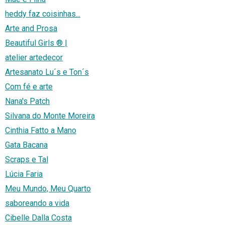
heddy faz coisinhas...
Arte and Prosa
Beautiful Girls ® |
atelier artedecor
Artesanato Lu´s e Ton´s
Com fé e arte
Nana's Patch
Silvana do Monte Moreira
Cinthia Fatto a Mano
Gata Bacana
Scraps e Tal
Lúcia Faria
Meu Mundo, Meu Quarto
saboreando a vida
Cibelle Dalla Costa