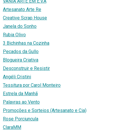
VANIA ARTE EM E.V.A
Artesanato Arte Re
Creative Scrap House
Janela do Sonho
Rubia Olivo
3 Bichinhas na Cozinha
Pecados da Gullo
Blogueira Criativa
Desconstruir e Resistir
Angéli Cristini
Tessitura por Carol Monteiro
Estrela da Manhã
Palavras ao Vento
Promoções e Sorteios (Artesanato e Cia)
Rose Porciuncula
ClaraMM