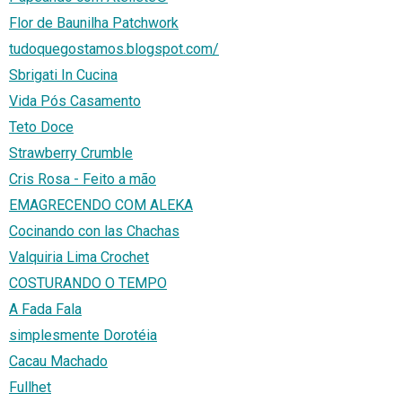
Flor de Baunilha Patchwork
tudoquegostamos.blogspot.com/
Sbrigati In Cucina
Vida Pós Casamento
Teto Doce
Strawberry Crumble
Cris Rosa - Feito a mão
EMAGRECENDO COM ALEKA
Cocinando con las Chachas
Valquiria Lima Crochet
COSTURANDO O TEMPO
A Fada Fala
simplesmente Dorotéia
Cacau Machado
Fullhet