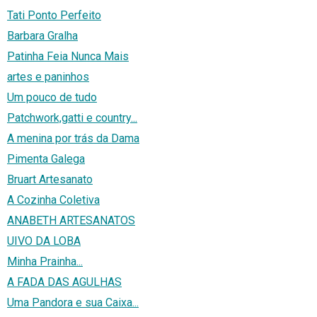
Tati Ponto Perfeito
Barbara Gralha
Patinha Feia Nunca Mais
artes e paninhos
Um pouco de tudo
Patchwork,gatti e country...
A menina por trás da Dama
Pimenta Galega
Bruart Artesanato
A Cozinha Coletiva
ANABETH ARTESANATOS
UIVO DA LOBA
Minha Prainha...
A FADA DAS AGULHAS
Uma Pandora e sua Caixa...