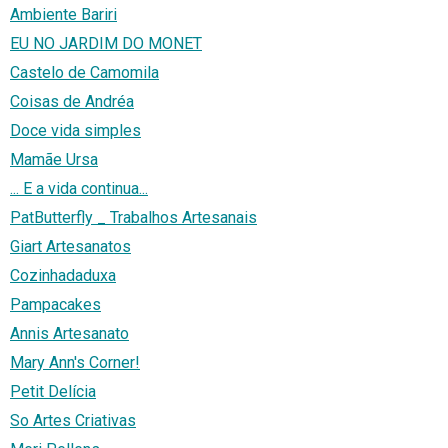
Ambiente Bariri
EU NO JARDIM DO MONET
Castelo de Camomila
Coisas de Andréa
Doce vida simples
Mamãe Ursa
... E a vida continua...
PatButterfly _ Trabalhos Artesanais
Giart Artesanatos
Cozinhadaduxa
Pampacakes
Annis Artesanato
Mary Ann's Corner!
Petit Delícia
So Artes Criativas