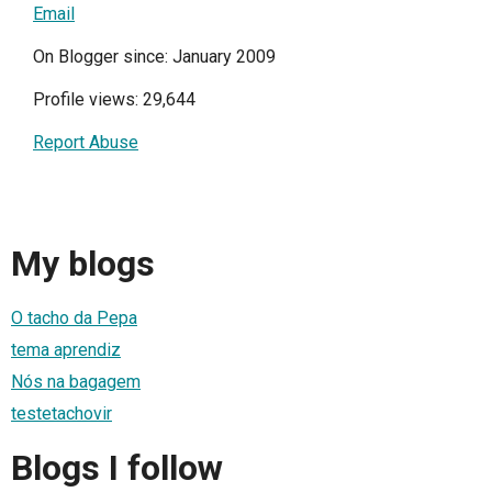
Email
On Blogger since: January 2009
Profile views: 29,644
Report Abuse
My blogs
O tacho da Pepa
tema aprendiz
Nós na bagagem
testetachovir
Blogs I follow