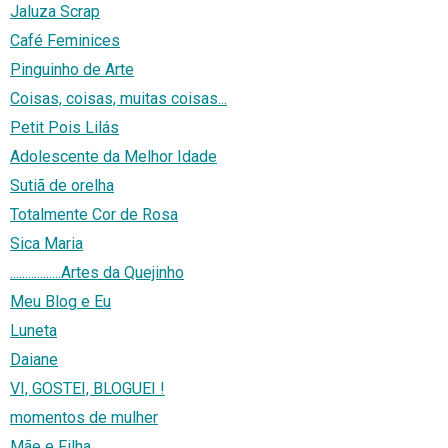
Jaluza Scrap
Café Feminices
Pinguinho de Arte
Coisas, coisas, muitas coisas...
Petit Pois Lilás
Adolescente da Melhor Idade
Sutiã de orelha
Totalmente Cor de Rosa
Sica Maria
.................Artes da Quejinho
Meu Blog e Eu
Luneta
Daiane
VI, GOSTEI, BLOGUEI !
momentos de mulher
Mãe e Filha