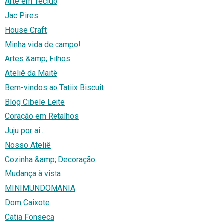
Arte em Tecido
Jac Pires
House Craft
Minha vida de campo!
Artes &amp; Filhos
Ateliê da Maitê
Bem-vindos ao Tatiix Biscuit
Blog Cibele Leite
Coração em Retalhos
Juju por ai...
Nosso Ateliê
Cozinha &amp; Decoração
Mudança à vista
MINIMUNDOMANIA
Dom Caixote
Catia Fonseca