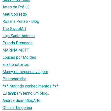
Artes da Pró Lú
Meu Sossego
Rosana Penze - Blog
The SweetArt
Loja Santo Antonio
Prenda Prendada
MARINA MOTT
Loucas por Moldes
ana benet artes
Mamy de segunda viagem
Piteisdadinha
*♥* Nutrindo conhecimentos *♥*
Eu tambem tenho um blog...
Andrea Guim BlogArte
Oficina Tangerina