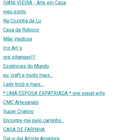
IVANI VIEIRA - Arte em Casa
meu estilo
Na Cozinha da Lu
Casa de Reboco
Mãe Vaidosa
Iris Art´s
ora, pitangas!!!
Essências do Mundo
eu, craft e muito mais...
Lady tricô e mais....
* UMA ESPOSA EXPATRIADA * one expat wife
CMC Artesanato
Super Criativo
Encontre-me pelo caminho...
CASA DE FARINHA
Dia-a-dia Artista Amadora