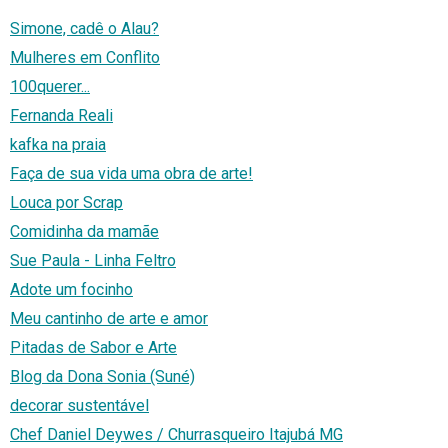
Simone, cadê o Alau?
Mulheres em Conflito
100querer...
Fernanda Reali
kafka na praia
Faça de sua vida uma obra de arte!
Louca por Scrap
Comidinha da mamãe
Sue Paula - Linha Feltro
Adote um focinho
Meu cantinho de arte e amor
Pitadas de Sabor e Arte
Blog da Dona Sonia (Suné)
decorar sustentável
Chef Daniel Deywes / Churrasqueiro Itajubá MG