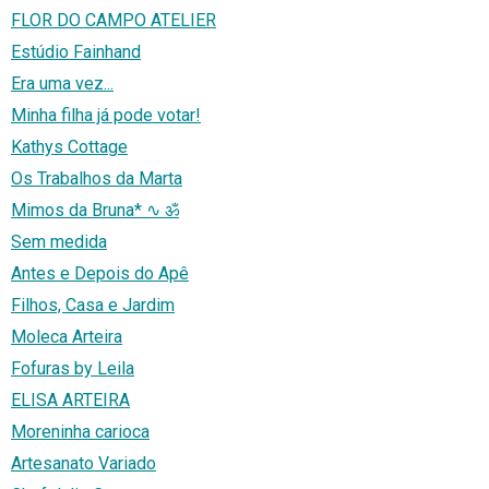
FLOR DO CAMPO ATELIER
Estúdio Fainhand
Era uma vez...
Minha filha já pode votar!
Kathys Cottage
Os Trabalhos da Marta
Mimos da Bruna* ∿ ॐ
Sem medida
Antes e Depois do Apê
Filhos, Casa e Jardim
Moleca Arteira
Fofuras by Leila
ELISA ARTEIRA
Moreninha carioca
Artesanato Variado