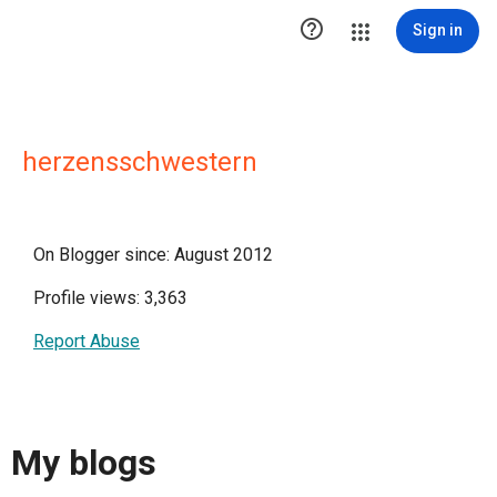

Sign in
herzensschwestern
On Blogger since: August 2012
Profile views: 3,363
Report Abuse
My blogs