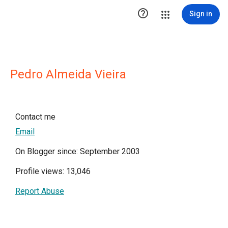

Sign in
Pedro Almeida Vieira
Contact me
Email
On Blogger since: September 2003
Profile views: 13,046
Report Abuse