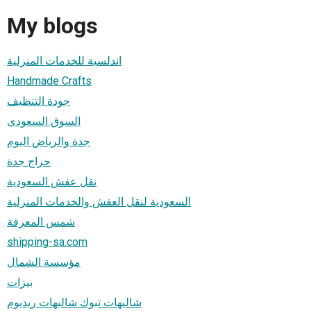
My blogs
اندلسية للخدمات المنزلية
Handmade Crafts
جودة التنظيف
السوق السعودى
جدة والرياض اليوم
حراج جدة
نقل عفش السعودية
السعودية لنقل العفش والخدمات المنزلية
شمس المعرفة
shipping-sa.com
مؤسسة الشمال
بيزات
شاليهات تبوك شاليهات ريديوم