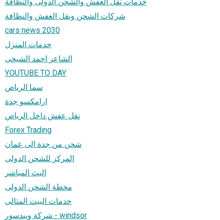
خدمات نقل العفش والشحن الدولى والنظافة
شركات الشحن ونقل العفش والنظافة
cars news 2030
خدمات المنزل
الشاعر احمد الشيخى
YOUTUBE TO DAY
سما الرياض
ارامكسو جدة
نقل عفش داخل الرياض
Forex Trading
شحن من جدة الى عمان
المركز للشحن الدولى
البث المباشر
محطة الشحن الدولى
خدمات البيت المثالى
شركة ويندسور - windsor