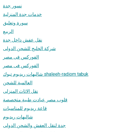
نسور جدة
خدمات جدة المنزلية
سورة وتعليق
الربيع
نقل عفش داخل جدة
شركة الخليج للشحن الدولى
الفوركس فى مصر
الفوركس فى مصر
شاليهات ريديوم تبوك shaleeh-radiom tabuk
العالمية للشحن
نقل الاثاث المنزلى
قلوب مصر عيادت طبية متخصصة
قاعة ريديوم للمناسبات
شاليهات ريديوم
جدة لنقل العفش والشحن الدولى