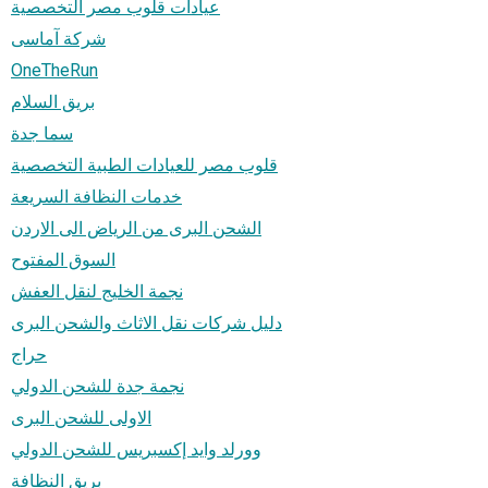
عيادات قلوب مصر التخصصية
شركة آماسى
OneTheRun
بريق السلام
سما جدة
قلوب مصر للعيادات الطبية التخصصية
خدمات النظافة السريعة
الشحن البرى من الرياض الى الاردن
السوق المفتوح
نجمة الخليج لنقل العفش
دليل شركات نقل الاثاث والشحن البرى
حراج
نجمة جدة للشحن الدولي
الاولى للشحن البرى
وورلد وايد إكسبريس للشحن الدولي
بريق النظافة