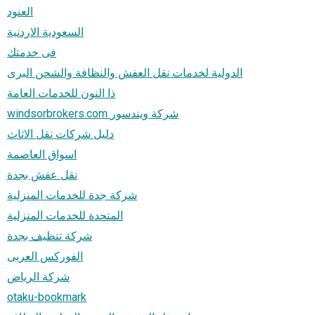
العنود
السعودية الاردنية
فى خدمتك
الدولية لخدمات نقل العفش والنظافة والشحن البرى
ذا النون للخدمات العامة
windsorbrokers.com شركة ويندسور
دليل شركات نقل الاثاث
اسواق العاصمة
نقل عفش بجدة
شركة جدة للخدمات المنزلية
المتحدة للخدمات المنزلية
شركة تنظيف بجدة
الفوركس العربى
شركة الرياض
otaku-bookmark