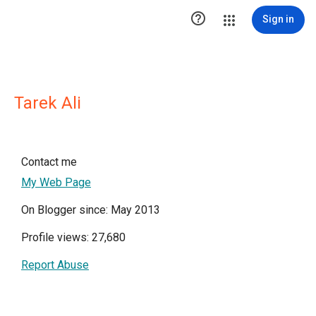

Sign in
Tarek Ali
Contact me
My Web Page
On Blogger since: May 2013
Profile views: 27,680
Report Abuse