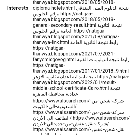
thanwya.blogspot.com/2018/05/2018-
diploma-hotels.html نتيجة الدبلوم الفنى الفندقي
Interests
برقم الجلوس https://natigaa-
thanwya.blogspot.com/2018/05/2018-
general-secondary-result.html نتيجة الثانوية
العامة برقم الجلوس https://natigaa-
thanwya.blogspot.com/2021/08/natigaa-
thanwya-link.html رابط نتيجة الثانوية العامة
https://natigaa-
thanwya.blogspot.com/2021/07/2021-
fanyemisgoveg.html رابط نتيجة الدبلومات الفنية
https://natigaa-
thanwya.blogspot.com/2017/01/2018_9.html
نتيجة ابتدائية اعدادية ثانوية الازهر https://natigaa-
thanwya.blogspot.com/2022/01/result-
middle-school-certificate-Cairo.html نتيجة
اعدادية محافظة القاهرة
https://www.alssareh.com/شركة-شحن-من-
السعودية-الي-الكويت/
https://www.alssareh.com/شركة-شحن-من-
الطائف-الي-الأردن/ https://www.alssareh.com/
شركة-نقل-عفش-من-جدة-الي-الاردن/
https://www.alssareh.com/نقل-شحن-عفش-