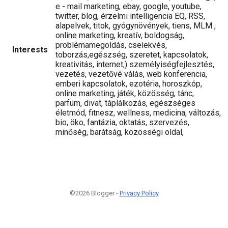
e - mail marketing, ebay, google, youtube,
twitter, blog, érzelmi intelligencia EQ, RSS,
alapelvek, titok, gyógynövények, tiens, MLM ,
online marketing, kreatív, boldogság,
problémamegoldás, cselekvés,
Interests
toborzás,egészség, szeretet, kapcsolatok,
kreativitás, internet,) személyiségfejlesztés,
vezetés, vezetővé válás, web konferencia,
emberi kapcsolatok, ezotéria, horoszkóp,
online marketing, játék, közösség, tánc,
parfüm, divat, táplálkozás, egészséges
életmód, fitnesz, wellness, medicina, változás,
bio, öko, fantázia, oktatás, szervezés,
minőség, barátság, közösségi oldal,
©2026 Blogger -
Privacy Policy