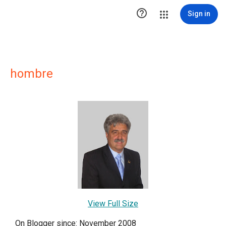

Sign in
hombre
View Full Size
On Blogger since: November 2008