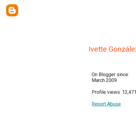
Ivette Gonzále
On Blogger since:
March 2009
Profile views: 12,47
Report Abuse