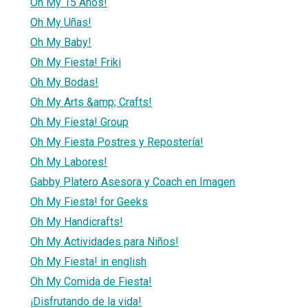
Oh My 15 Años!
Oh My Uñas!
Oh My Baby!
Oh My Fiesta! Friki
Oh My Bodas!
Oh My Arts &amp; Crafts!
Oh My Fiesta! Group
Oh My Fiesta Postres y Repostería!
Oh My Labores!
Gabby Platero Asesora y Coach en Imagen
Oh My Fiesta! for Geeks
Oh My Handicrafts!
Oh My Actividades para Niños!
Oh My Fiesta! in english
Oh My Comida de Fiesta!
¡Disfrutando de la vida!