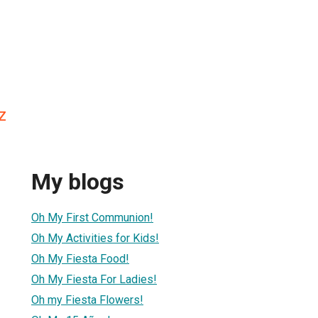
z
My blogs
1
Oh My First Communion!
Oh My Activities for Kids!
Oh My Fiesta Food!
Oh My Fiesta For Ladies!
Oh my Fiesta Flowers!