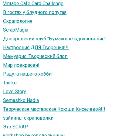
Vintage Cafe Card Challenge
В гостях у блудного попугая
Скрапология
ScrapMagia
Днепровский клуб "Бумажное вдохновение"
Настроения ДЛЯ Творения!!!
Мемуарис. Творческий блог.
Мир прекрасен!
Радуга нашего хобби
Taniko
Love Story
Semashko Nadia
Творческая мастерская Ксюши Киселевой!!!
зайкины скраподелки
Это SCRAP
workshop руководельницы