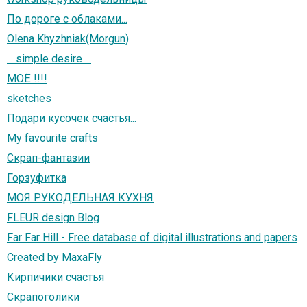
По дороге с облаками...
Olena Khyzhniak(Morgun)
... simple desire ...
МОЁ !!!!
sketches
Подари кусочек счастья...
My favourite crafts
Скрап-фантазии
Горзуфитка
МОЯ РУКОДЕЛЬНАЯ КУХНЯ
FLEUR design Blog
Far Far Hill - Free database of digital illustrations and papers
Created by MaxaFly
Кирпичики счастья
Скрапоголики