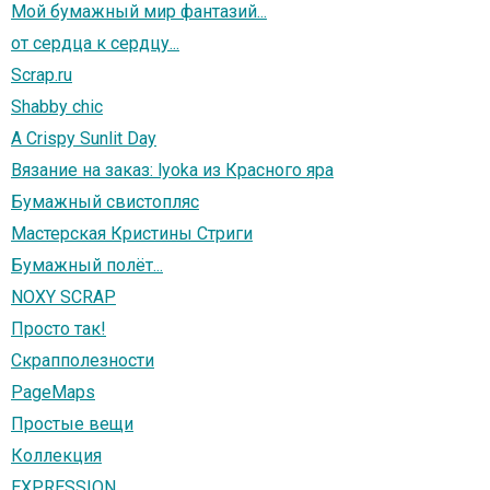
Мой бумажный мир фантазий...
от сердца к сердцу...
Scrap.ru
Shabby chic
A Crispy Sunlit Day
Вязание на заказ: lyoka из Красного яра
Бумажный свистопляс
Мастерская Кристины Стриги
Бумажный полёт...
NOXY SCRAP
Просто так!
Скрапполезности
PageMaps
Простые вещи
Коллекция
EXPRESSION