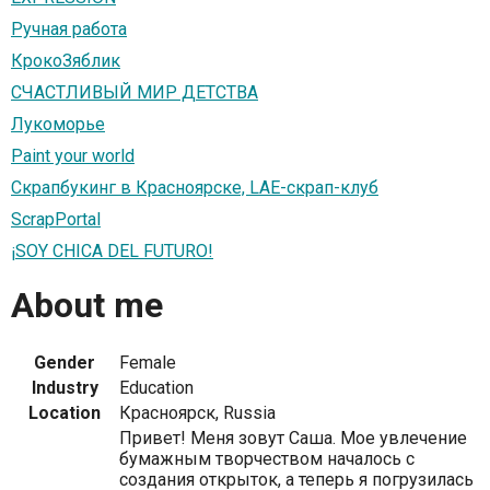
Ручная работа
КрокоЗяблик
СЧАСТЛИВЫЙ МИР ДЕТСТВА
Лукоморье
Paint your world
Скрапбукинг в Красноярске, LAE-скрап-клуб
ScrapPortal
¡SOY CHICA DEL FUTURO!
About me
Gender
Female
Industry
Education
Location
Красноярск, Russia
Привет! Меня зовут Саша. Мое увлечение
бумажным творчеством началось с
создания открыток, а теперь я погрузилась