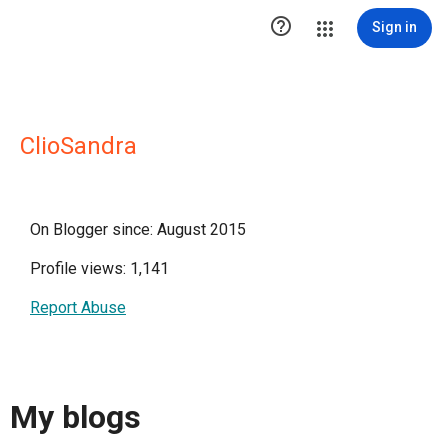

Sign in
ClioSandra
On Blogger since: August 2015
Profile views: 1,141
Report Abuse
My blogs