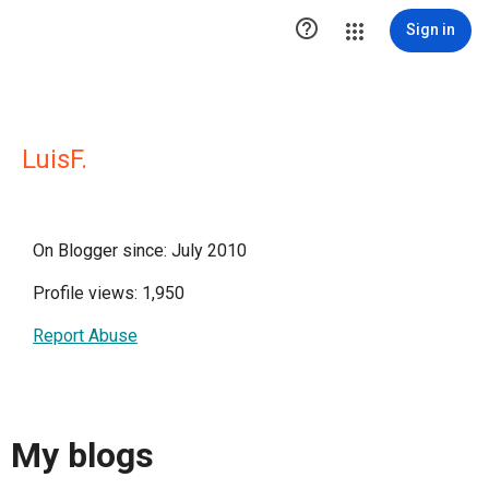

Sign in
LuisF.
On Blogger since: July 2010
Profile views: 1,950
Report Abuse
My blogs