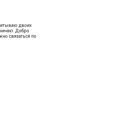
спитываю двоих
ничаю. Добро
жно связаться по