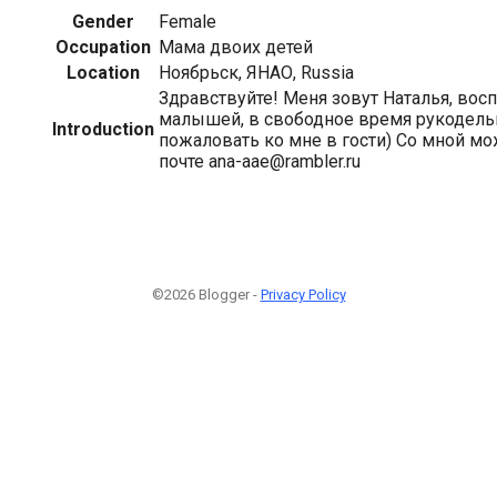
Gender
Female
Occupation
Мама двоих детей
Location
Ноябрьск, ЯНАО, Russia
Здравствуйте! Меня зовут Наталья, во
малышей, в свободное время рукодель
Introduction
пожаловать ко мне в гости) Со мной мо
почте ana-aae@rambler.ru
©2026 Blogger -
Privacy Policy