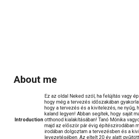
About me
Ez az oldal Neked szól, ha felújítás vagy ép
hogy még a tervezés időszakában gyakorlati
hogy a tervezés és a kivitelezés, ne nyűg,
kaland legyen! Abban segítek, hogy saját m
Introduction
otthonod kialakításában! Tanó Mónika vagyo
majd az először pár évig építészirodában 
irodában dolgoztam a tervezésben és a kiv
levezetésében. Az eltelt 20 év alatt gyűjtöt