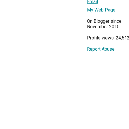
Email
My Web Page
On Blogger since:
November 2010
Profile views: 24,51
Report Abuse