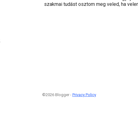
szakmai tudást osztom meg veled, ha velem
2
©2026 Blogger -
Privacy Policy