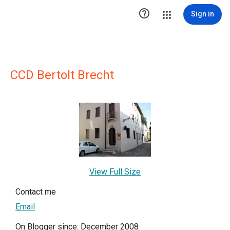

Sign in
CCD Bertolt Brecht
View Full Size
Contact me
Email
On Blogger since: December 2008