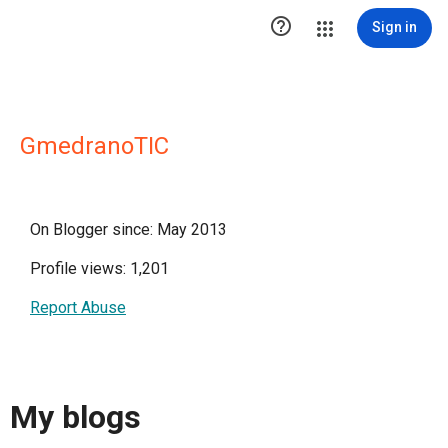

Sign in
GmedranoTIC
On Blogger since: May 2013
Profile views: 1,201
Report Abuse
My blogs