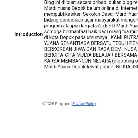
Blog ini di buat secara pribadi bukan blog 
Mardi Yuana Depok belum online di Internet 
mempublikasikan Sekolah Dasar Mardi Yuan
bidang pendidikan agar masyarakat menger
program ataupun kegiatan2 di SD Mardi Yu
semoga bermanfaat baik bagi orang tua mur
Introduction
di kota Depok pada umumnya . KAMI PUT
YUANA SENANTIASA BERSATU TEGUH PE
BERKORBAN JIWA DAN RAGA DEMI NUSA
BERCITA-CITA MULYA BELAJAR BERSAMA
KARSA MEMBANGUN NEGARA (diposting oleh
Mardi Yuana Depok lewat ponsel NOKIA 93
©2026 Blogger -
Privacy Policy