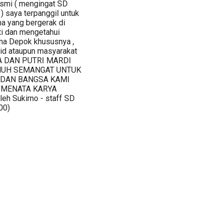
resmi ( mengingat SD
) saya terpanggil untuk
a yang bergerak di
ti dan mengetahui
ana Depok khususnya ,
id ataupun masyarakat
RA DAN PUTRI MARDI
NUH SEMANGAT UNTUK
 DAN BANGSA KAMI
 MENATA KARYA
 Sukirno - staff SD
00)