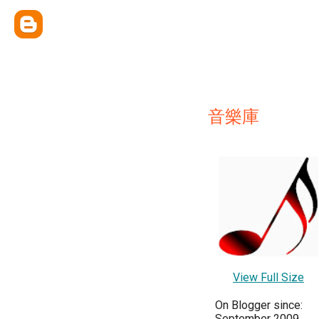
音樂庫
View Full Size
On Blogger since:
September 2009