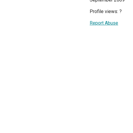
Profile views:
?
Report Abuse