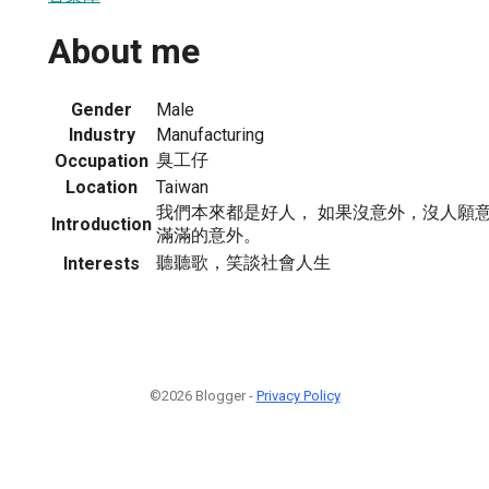
About me
Gender
Male
Industry
Manufacturing
臭工仔
Occupation
Location
Taiwan
我們本來都是好人， 如果沒意外，沒人願意
Introduction
滿滿的意外。
聽聽歌，笑談社會人生
Interests
©2026 Blogger -
Privacy Policy