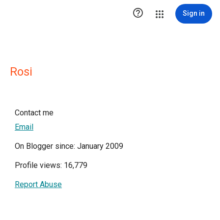

Sign in
Rosi
Contact me
Email
On Blogger since: January 2009
Profile views: 16,779
Report Abuse