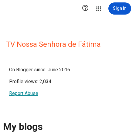

Sign in
TV Nossa Senhora de Fátima
On Blogger since: June 2016
Profile views: 2,034
Report Abuse
My blogs