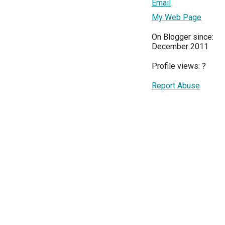
Email
My Web Page
On Blogger since:
December 2011
Profile views:
?
Report Abuse