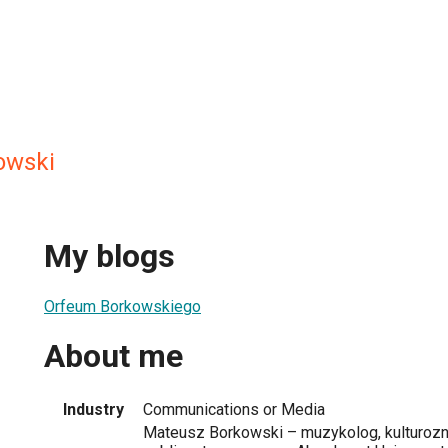
owski
My blogs
Orfeum Borkowskiego
About me
Industry
Communications or Media
Mateusz Borkowski – muzykolog, kulturozna