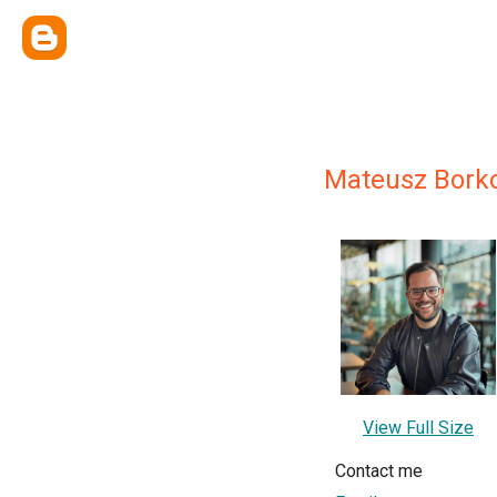
Mateusz Bork
View Full Size
Contact me