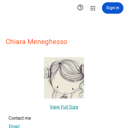

Sign in
Chiara Meneghesso
View Full Size
Contact me
Email