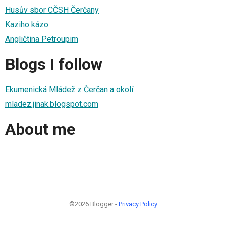
Husův sbor CČSH Čerčany
Kaziho kázo
Angličtina Petroupim
Blogs I follow
Ekumenická Mládež z Čerčan a okolí
mladez.jinak.blogspot.com
About me
©2026 Blogger -
Privacy Policy