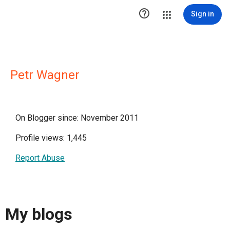

Sign in
Petr Wagner
On Blogger since: November 2011
Profile views: 1,445
Report Abuse
My blogs