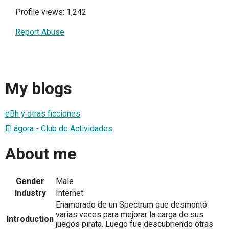
Profile views: 1,242
Report Abuse
My blogs
eBh y otras ficciones
El ágora - Club de Actividades
About me
Gender
Male
Industry
Internet
Enamorado de un Spectrum que desmontó
varias veces para mejorar la carga de sus
Introduction
juegos pirata. Luego fue descubriendo otras