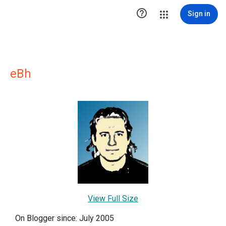

Sign in
eBh
View Full Size
On Blogger since: July 2005