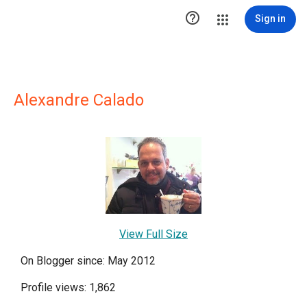

Sign in
Alexandre Calado
View Full Size
On Blogger since: May 2012
Profile views: 1,862