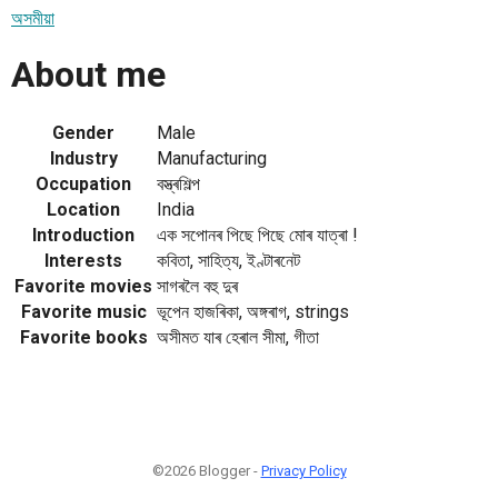
অসমীয়া
About me
Gender
Male
Industry
Manufacturing
Occupation
বস্ত্ৰশিল্প
Location
India
Introduction
এক সপোনৰ পিছে পিছে মোৰ যাত্ৰা !
Interests
কবিতা, সাহিত্য, ইণ্টাৰনেট
Favorite movies
সাগৰলৈ বহু দুৰ
Favorite music
ভূপেন হাজৰিকা, অঙ্গৰাগ, strings
Favorite books
অসীমত যাৰ হেৰাল সীমা, গীতা
©2026 Blogger -
Privacy Policy