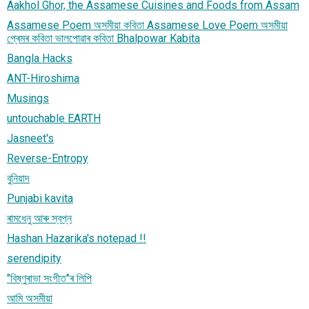
Aakhol Ghor, the Assamese Cuisines and Foods from Assam
Assamese Poem অসমীয়া কবিতা Assamese Love Poem অসমীয়া
প্ৰেমৰ কবিতা ভালপোৱাৰ কবিতা Bhalpowar Kabita
Bangla Hacks
ANT-Hiroshima
Musings
untouchable EARTH
Jasneet's
Reverse-Entropy
বুনিয়াদ
Punjabi kavita
ৰামধেনু আৰু স্বপ্ন
Hashan Hazarika's notepad !!
serendipity
"বিষ্ণুৰাভা সংগীত"ৰ লিপি
আমি অসমীয়া