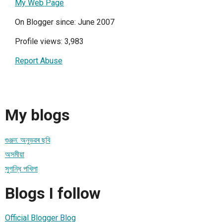
My Web Page
On Blogger since: June 2007
Profile views: 3,983
Report Abuse
My blogs
গুঞ্জন: অনুভৱৰ ছবি
অসমীয়া
সুগন্ধি পখিলা
Blogs I follow
Official Blogger Blog