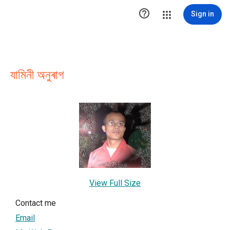

Sign in
যামিনী অনুৰাগ
View Full Size
Contact me
Email