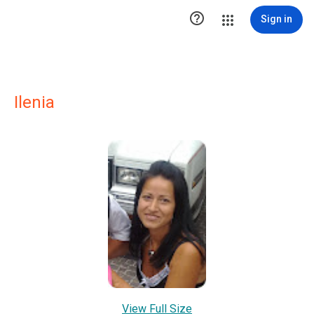

Sign in
Ilenia
View Full Size