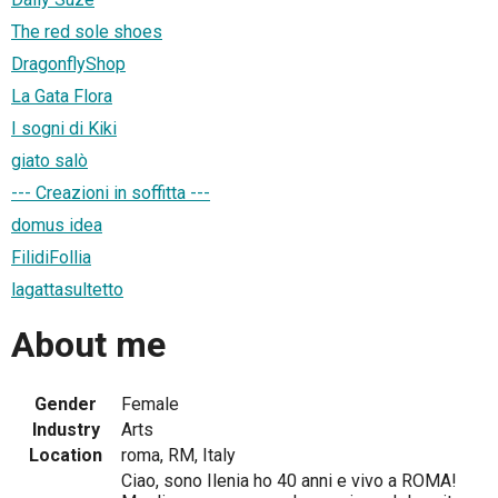
The red sole shoes
DragonflyShop
La Gata Flora
I sogni di Kiki
giato salò
--- Creazioni in soffitta ---
domus idea
FilidiFollia
lagattasultetto
About me
Gender
Female
Industry
Arts
Location
roma, RM, Italy
Ciao, sono Ilenia ho 40 anni e vivo a ROMA!