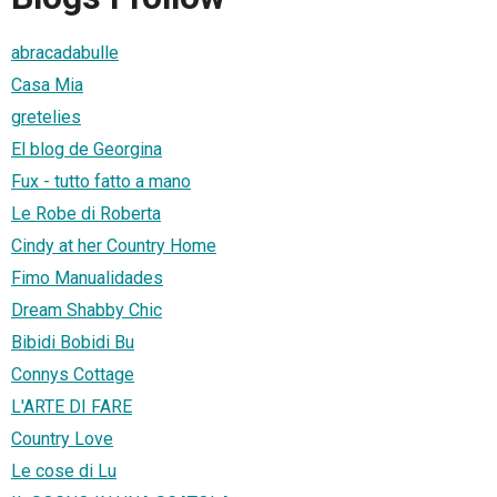
abracadabulle
Casa Mia
gretelies
El blog de Georgina
Fux - tutto fatto a mano
Le Robe di Roberta
Cindy at her Country Home
Fimo Manualidades
Dream Shabby Chic
Bibidi Bobidi Bu
Connys Cottage
L'ARTE DI FARE
Country Love
Le cose di Lu