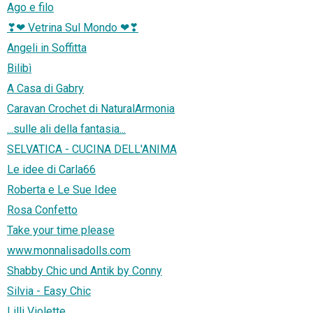
Ago e filo
❣❤ Vetrina Sul Mondo ❤❣
Angeli in Soffitta
Bilibì
A Casa di Gabry
Caravan Crochet di NaturalArmonia
...sulle ali della fantasia...
SELVATICA - CUCINA DELL'ANIMA
Le idee di Carla66
Roberta e Le Sue Idee
Rosa Confetto
Take your time please
www.monnalisadolls.com
Shabby Chic und Antik by Conny
Silvia - Easy Chic
Lilli Violette