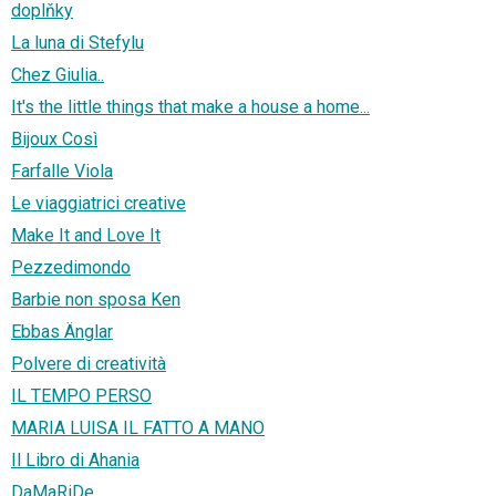
doplňky
La luna di Stefylu
Chez Giulia..
It's the little things that make a house a home...
Bijoux Così
Farfalle Viola
Le viaggiatrici creative
Make It and Love It
Pezzedimondo
Barbie non sposa Ken
Ebbas Änglar
Polvere di creatività
IL TEMPO PERSO
MARIA LUISA IL FATTO A MANO
Il Libro di Ahania
DaMaRiDe