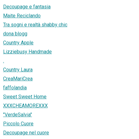
Decoupage e fantasia
Maite Reciclando
Tra sogni e realtà shabby chic
dona blogg
Country Apple
Lizziebusy Handmade
.
Country Laura
CreaMariCrea
faffolandia
Sweet Sweet Home
XXXCHEAMOREXXX
"VerdeSalvia"
Piccolo Cuore
Decoupage nel cuore