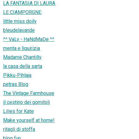
LA FANTASIA DI LAURA
LE CIAMPORGNE
little miss doily
bleudelavande
^^ VaLy - HaNdMaDe ^^
menta e liquirizia
Madame Chantilly
la casa della sarta
Pikku-Pihlaja
petras Blog
The Vintage Farmhouse
il cestino dei gomitoli
Lilies for Kate
Make yourself at home!
ritagli di stoffa
blog fun