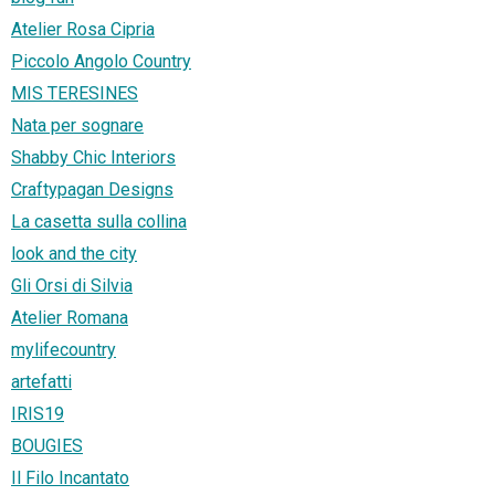
Atelier Rosa Cipria
Piccolo Angolo Country
MIS TERESINES
Nata per sognare
Shabby Chic Interiors
Craftypagan Designs
La casetta sulla collina
look and the city
Gli Orsi di Silvia
Atelier Romana
mylifecountry
artefatti
IRIS19
BOUGIES
Il Filo Incantato