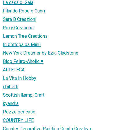
La casa di Gaia
Filando Rose e Cuori
Sara B Creazioni
Roxy Creations
Lemon Tree Creations
In bottega da Minù
New York Dreamer by Ezia Gladstone
Blog Feltro-Aholic ♥
ARTETECA
La Vita In Hobby
i bibetti
Scottish &amp; Craft
kyandra
Pezze per caso
COUNTRY LIFE
Country Decorative Painting Cucito Creativo