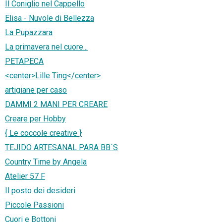
Il Coniglio nel Cappello
Elisa - Nuvole di Bellezza
La Pupazzara
La primavera nel cuore...
PETAPECA
<center>Lille Ting</center>
artigiane per caso
DAMMI 2 MANI PER CREARE
Creare per Hobby
{ Le coccole creative }
TEJIDO ARTESANAL PARA BB´S
Country Time by Angela
Atelier 57 F
Il posto dei desideri
Piccole Passioni
Cuori e Bottoni