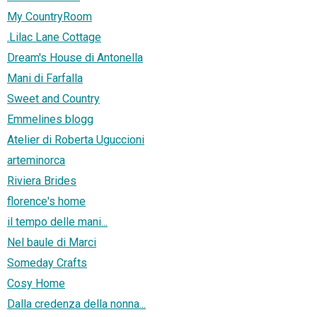
My CountryRoom
.Lilac Lane Cottage
Dream's House di Antonella
Mani di Farfalla
Sweet and Country
Emmelines blogg
Atelier di Roberta Uguccioni
arteminorca
Riviera Brides
florence's home
il tempo delle mani...
Nel baule di Marci
Someday Crafts
Cosy Home
Dalla credenza della nonna...