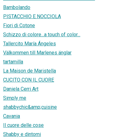
Bambolando
PISTACCHIO E NOCCIOLA
Fiori di Cotone
Schizzo di colore...a touch of color...
Tallercito María Ángeles
Välkommen till Marlenes änglar
tartamilla
La Maison de Maristella
CUCITO CON IL CUORE
Daniela Cerri Art
Simply me
shabbychic&amp;cuisine
Cavania
Il cuore delle cose
Shabby e dintorni