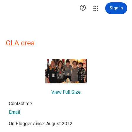

Sign in
GLA crea
View Full Size
Contact me
Email
On Blogger since: August 2012