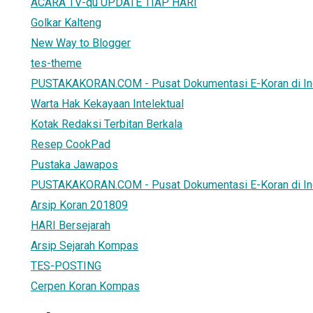
ACARA TV-qu UPDATE TIAP HARI
Golkar Kalteng
New Way to Blogger
tes-theme
PUSTAKAKORAN.COM - Pusat Dokumentasi E-Koran di In
Warta Hak Kekayaan Intelektual
Kotak Redaksi Terbitan Berkala
Resep CookPad
Pustaka Jawapos
PUSTAKAKORAN.COM - Pusat Dokumentasi E-Koran di In
Arsip Koran 201809
HARI Bersejarah
Arsip Sejarah Kompas
TES-POSTING
Cerpen Koran Kompas