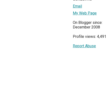
Email
My Web Page
On Blogger since:
December 2008
Profile views: 4,491
Report Abuse