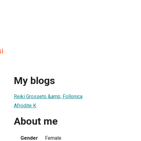
i
My blogs
Reiki Grosseto &amp; Follonica
Afrodite K
About me
Gender
Female