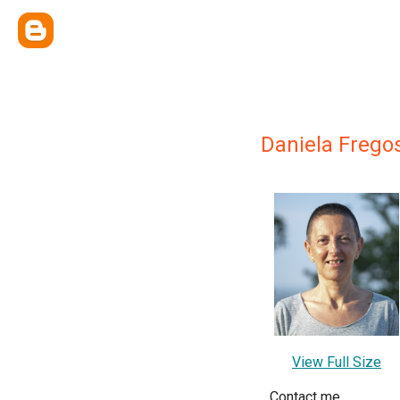
Daniela Fregos
View Full Size
Contact me