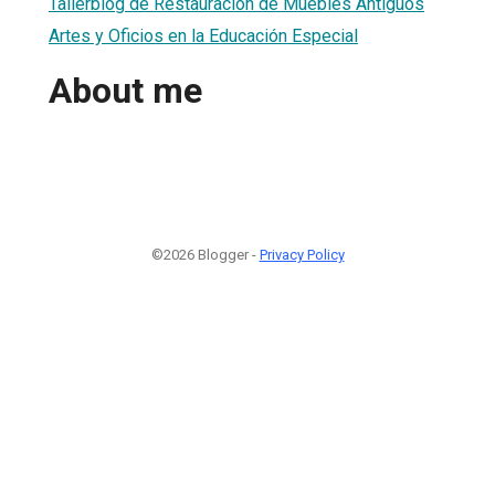
Tallerblog de Restauración de Muebles Antiguos
Artes y Oficios en la Educación Especial
About me
©2026 Blogger -
Privacy Policy